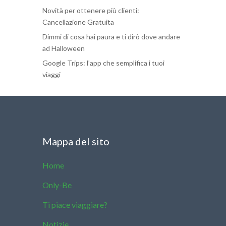
Novità per ottenere più clienti:
Cancellazione Gratuita
Dimmi di cosa hai paura e ti dirò dove andare
ad Halloween
Google Trips: l’app che semplifica i tuoi
viaggi
Mappa del sito
Home
Only-Be
Ti piace viaggiare?
Notizie