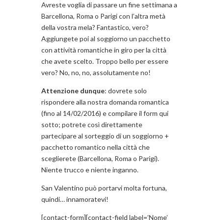
Avreste voglia di passare un fine settimana a
Barcellona, Roma o Parigi con l’altra metà
della vostra mela? Fantastico, vero?
Aggiungete poi al soggiorno un pacchetto
con attività romantiche in giro per la città
che avete scelto. Troppo bello per essere
vero? No, no, no, assolutamente no!
Attenzione dunque
: dovrete solo
rispondere alla nostra domanda romantica
(fino al 14/02/2016) e compilare il form qui
sotto; potrete così direttamente
partecipare al sorteggio di un soggiorno +
pacchetto romantico nella città che
sceglierete (Barcellona, Roma o Parigi).
Niente trucco e niente inganno.
San Valentino può portarvi molta fortuna,
quindi… innamoratevi!
[contact-form][contact-field label=’Nome’