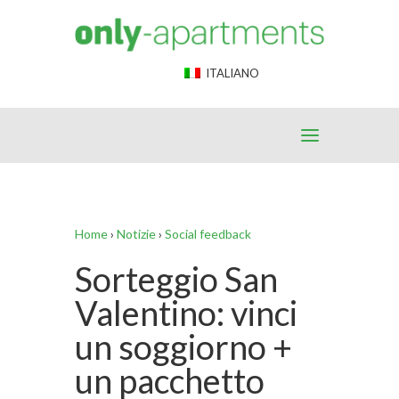
End Google Tag Manager -->
ITALIANO
Home
›
Notizie
›
Social feedback
Sorteggio San
Valentino: vinci
un soggiorno +
un pacchetto