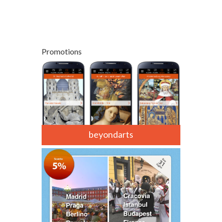
Promotions
beyondarts