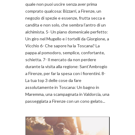
quale non puoi uscire senza aver prima
comprato qualcosa: Bizzarri, a Firenze, un
negozio di spezie e essenze, frutta secca e
candita e non solo, che sembra l’antro di un
alchimista. 5- Un piano domenicale perfetto:
Un giro nel Mugello e i tortelli da Giorgione, a
Vicchio 6- Che sapore ha la Toscana? La
pappa al pomodoro, semplice, confortante,
schietta. 7- Il mercato da non perdere
durante la visita alla regione: Sant’Ambrogio
a Firenze, per far la spesa con i fiorentini. 8-
La tua top 3 delle cose da fare
assolutamente in Toscana: Un bagno in
Maremma, una scampagnata in Valdorcia, una
passeggiata a Firenze con un cono gelato...