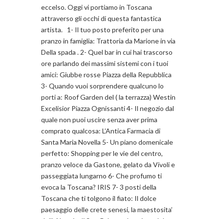
eccelso. Oggi vi portiamo in Toscana
attraverso gli occhi di questa fantastica
artista. 1- Il tuo posto preferito per una
pranzo in famiglia: Trattoria da Marione in via
Della spada . 2- Quel bar in cui hai trascorso
ore parlando dei massimi sistemi con i tuoi
amici: Giubbe rosse Piazza della Repubblica
3- Quando vuoi sorprendere qualcuno lo
porti a: Roof Garden del ( la terrazza) Westin
Excelisior Piazza Ognissanti 4- Il negozio dal
quale non puoi uscire senza aver prima
comprato qualcosa: L’Antica Farmacia di
Santa Maria Novella 5- Un piano domenicale
perfetto: Shopping per le vie del centro,
pranzo veloce da Gastone, gelato da Vivoli e
passeggiata lungarno 6- Che profumo ti
evoca la Toscana? IRIS 7- 3 posti della
Toscana che ti tolgono il fiato: Il dolce
paesaggio delle crete senesi, la maestosita’