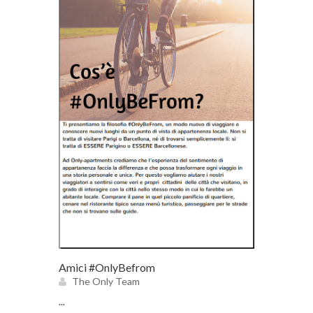
Amici #OnlyBefrom
The Only Team
...