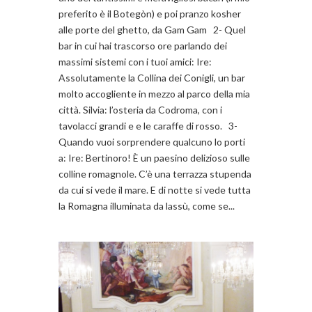
preferito è il Botegòn) e poi pranzo kosher
alle porte del ghetto, da Gam Gam 2- Quel
bar in cui hai trascorso ore parlando dei
massimi sistemi con i tuoi amici: Ire:
Assolutamente la Collina dei Conigli, un bar
molto accogliente in mezzo al parco della mia
città. Silvia: l’osteria da Codroma, con i
tavolacci grandi e e le caraffe di rosso. 3-
Quando vuoi sorprendere qualcuno lo porti
a: Ire: Bertinoro! È un paesino delizioso sulle
colline romagnole. C’è una terrazza stupenda
da cui si vede il mare. E di notte si vede tutta
la Romagna illuminata da lassù, come se...