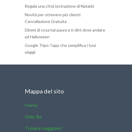
Regala una città (estrazione di Natale)
Novità per ottenere più clienti:
Cancellazione Gratuita
Dimmi di cosa hai paura e ti dirò dove andare
ad Halloween
Google Trips: l’app che semplifica i tuoi
viaggi
Mappa del sito
Home
Only-Be
Ti piace viaggiare?