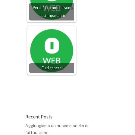
Perché i commenti sono
così importanti?
Dati generali
Recent Posts
Aggiungiamo un nuovo modello di
fatturazione