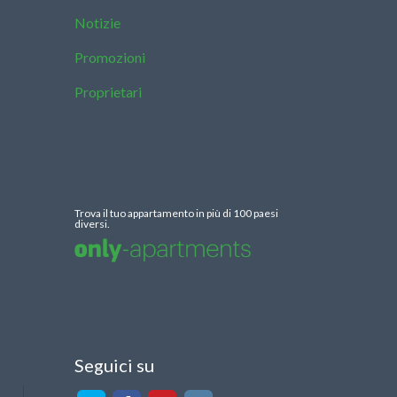
Notizie
Promozioni
Proprietari
Trova il tuo appartamento in più di 100 paesi
diversi.
Seguici su