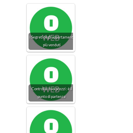
I Segreti degli appartamenti
più venduti
Controlla i tuoi prezzi : è il
punto di partenza