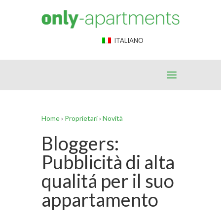
End Google Tag Manager -->
ITALIANO
Home
›
Proprietari
›
Novità
Bloggers:
Pubblicità di alta
qualitá per il suo
appartamento