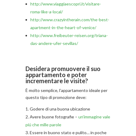
http://www.viaggiaescopri.it/visitare-
roma-like-a-local/
http://www.crazyintherain.com/the-best-
apartment-in-the-heart-of-venice/
http://www.freibeuter-reisen.org/triana-
das-andere-ufer-sevillas/
Desidera promuovere il suo
appartamento e poter
incrementare le visite?
È molto semplice, l’appartamento ideale per
questo tipo di promozione deve:
Godere di una buona ubicazione
Avere buone fotografie –
un’immagine vale
piú che mille parole
Essere in buono stato e pulito… in poche