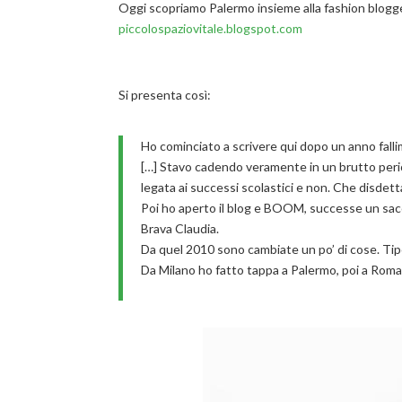
Oggi scopriamo Palermo insieme alla fashion blogger
piccolospaziovitale.blogspot.com
Si presenta così:
Ho cominciato a scrivere qui dopo un anno fallim
[…] Stavo cadendo veramente in un brutto per
legata ai successi scolastici e non. Che disdett
Poi ho aperto il blog e BOOM, successe un sacco
Brava Claudia.
Da quel 2010 sono cambiate un po’ di cose. Tip
Da Milano ho fatto tappa a Palermo, poi a Roma 