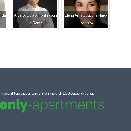
rida,
Alberto Colacchio: il sapore
Elena Amatucci: una Napoli
e
di Roma
squisita
Trova il tuo appartamento in più di 100 paesi diversi.