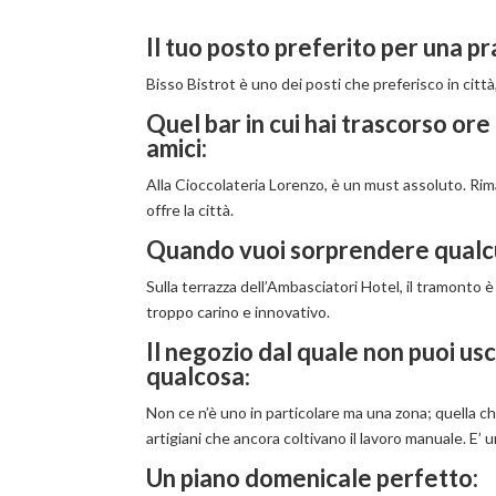
Il tuo posto preferito per una pr
Bisso Bistrot è uno dei posti che preferisco in città,
Quel bar in cui hai trascorso ore
amici:
Alla Cioccolateria Lorenzo, è un must assoluto. Rim
offre la città.
Quando vuoi sorprendere qualcu
Sulla terrazza dell’Ambasciatori Hotel, il tramonto
troppo carino e innovativo.
Il negozio dal quale non puoi u
qualcosa
:
Non ce n’è uno in particolare ma una zona; quella ch
artigiani che ancora coltivano il lavoro manuale. E’ 
Un piano domenicale perfetto: