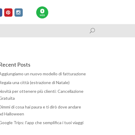
Recent Posts
Aggiungiamo un nuovo modello di fatturazione
Regala una città (estrazione di Natale)
Novità per ottenere più clienti: Cancellazione
Gratuita
Dimmi di cosa hai paura e ti dirò dove andare
ad Halloween
Google Trips: l’app che semplifica i tuoi viaggi