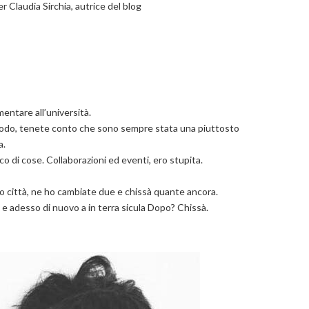
 Claudia Sirchia, autrice del blog
entare all’università.
iodo, tenete conto che sono sempre stata una piuttosto
a.
 di cose. Collaborazioni ed eventi, ero stupita.
o città, ne ho cambiate due e chissà quante ancora.
e adesso di nuovo a in terra sicula Dopo? Chissà.