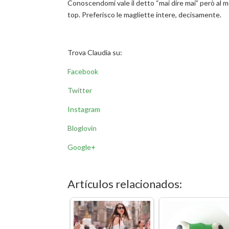
Conoscendomi vale il detto “mai dire mai” però al
top. Preferisco le magliette intere, decisamente.
Trova Claudia su:
Facebook
Twitter
Instagram
Bloglovin
Google+
Artículos relacionados: