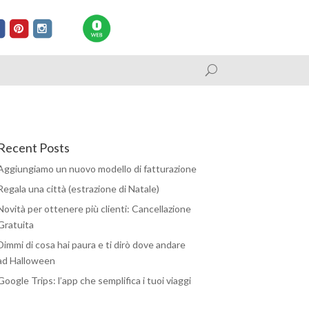
Recent Posts
Aggiungiamo un nuovo modello di fatturazione
Regala una città (estrazione di Natale)
Novità per ottenere più clienti: Cancellazione
Gratuita
Dimmi di cosa hai paura e ti dirò dove andare
ad Halloween
Google Trips: l’app che semplifica i tuoi viaggi