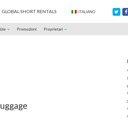
GLOBAL SHORT RENTALS
ITALIANO
izie
Promozioni
Proprietari
Luggage