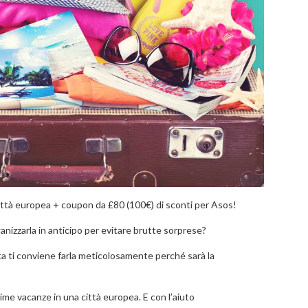
 città europea + coupon da £80 (100€) di sconti per Asos!
ganizzarla in anticipo per evitare brutte sorprese?
lta ti conviene farla meticolosamente perché sarà la
ime vacanze in una città europea. E con l’aiuto