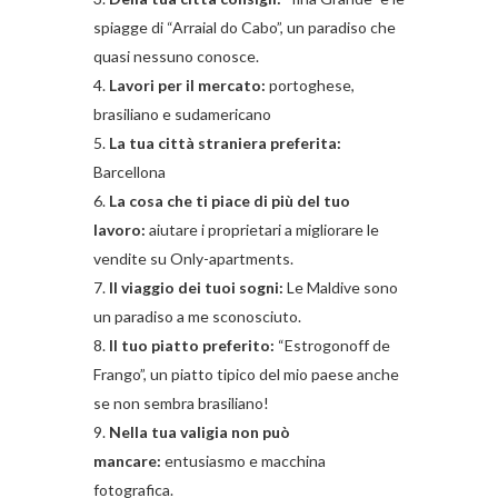
spiagge di “Arraial do Cabo”, un paradiso che
quasi nessuno conosce.
Lavori per il mercato:
portoghese,
brasiliano e sudamericano
La tua città straniera preferita:
Barcellona
La cosa che ti piace di più del tuo
lavoro:
aiutare i proprietari a migliorare le
vendite su Only-apartments.
Il viaggio dei tuoi sogni:
Le Maldive sono
un paradiso a me sconosciuto.
Il tuo piatto preferito:
“Estrogonoff de
Frango”, un piatto tipico del mio paese anche
se non sembra brasiliano!
Nella tua valigia non può
mancare:
entusiasmo e macchina
fotografica.