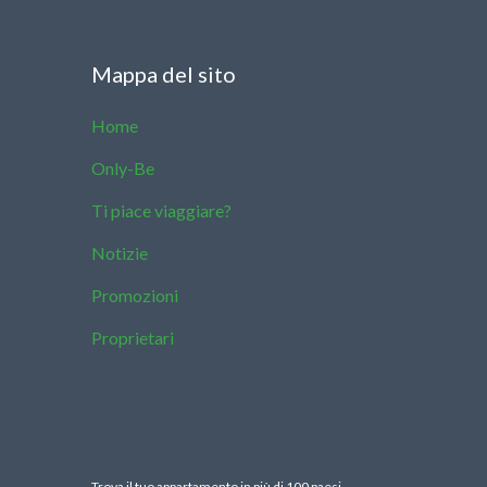
Mappa del sito
Home
Only-Be
Ti piace viaggiare?
Notizie
Promozioni
Proprietari
Trova il tuo appartamento in più di 100 paesi