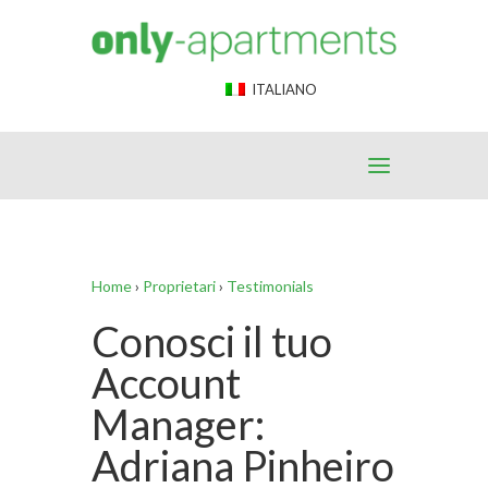
End Google Tag Manager -->
ITALIANO
Home
›
Proprietari
›
Testimonials
Conosci il tuo
Account
Manager:
Adriana Pinheiro