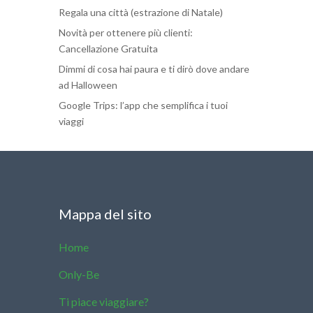
Regala una città (estrazione di Natale)
Novità per ottenere più clienti:
Cancellazione Gratuita
Dimmi di cosa hai paura e ti dirò dove andare
ad Halloween
Google Trips: l’app che semplifica i tuoi
viaggi
Mappa del sito
Home
Only-Be
Ti piace viaggiare?