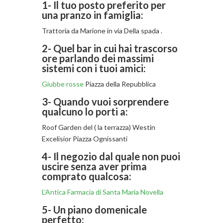
1- Il tuo posto preferito per
una pranzo in famiglia:
Trattoria da Marione in via Della spada .
2- Quel bar in cui hai trascorso
ore parlando dei massimi
sistemi con i tuoi amici:
Giubbe rosse
Piazza della Repubblica
3- Quando vuoi sorprendere
qualcuno lo porti a:
Roof Garden del ( la terrazza) Westin
Excelisior Piazza Ognissanti
4- Il negozio dal quale non puoi
uscire senza aver prima
comprato qualcosa:
L’Antica Farmacia di Santa Maria Novella
5- Un piano domenicale
perfetto: