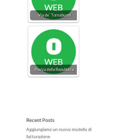
Via de´ Tornabuoni
Piazza della Repubblica
Recent Posts
Aggiungiamo un nuovo modello di
fatturazione