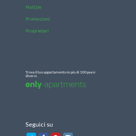
Notizie
Promozioni
Proprietari
Trova il tuo appartamento in più di 100 paesi
diversi.
Seguici su