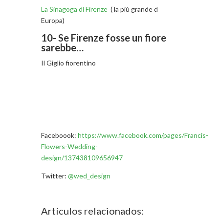
La Sinagoga di Firenze
( la più grande d
Europa)
10- Se Firenze fosse un fiore
sarebbe…
Il Giglio fiorentino
Faceboook:
https://www.facebook.com/pages/Francis-
Flowers-Wedding-
design/137438109656947
Twitter:
@wed_design
Artículos relacionados: