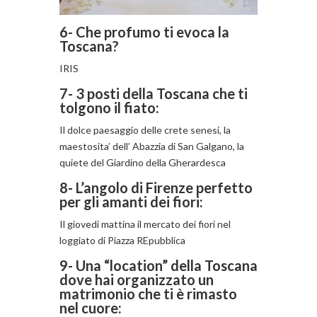
6- Che profumo ti evoca la
Toscana?
IRIS
7- 3 posti della Toscana che ti
tolgono il fiato:
Il dolce paesaggio delle crete senesi, la
maestosita’ dell’ Abazzia di San Galgano, la
quiete del Giardino della Gherardesca
8- L’angolo di Firenze perfetto
per gli amanti dei fiori:
Il giovedi mattina il mercato dei fiori nel
loggiato di Piazza REpubblica
9- Una “location” della Toscana
dove hai organizzato un
matrimonio che ti è rimasto
nel cuore: