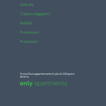
Only-Be
Ti piace viaggiare?
Notizie
Promozioni
Proprietari
Trova il tuo appartamento in più di 100 paesi
diversi.