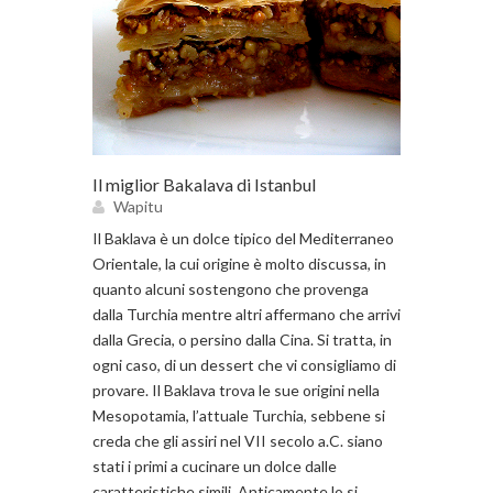
Il miglior Bakalava di Istanbul
Wapitu
Il Baklava è un dolce tipico del Mediterraneo
Orientale, la cui origine è molto discussa, in
quanto alcuni sostengono che provenga
dalla Turchia mentre altri affermano che arrivi
dalla Grecia, o persino dalla Cina. Si tratta, in
ogni caso, di un dessert che vi consigliamo di
provare. Il Baklava trova le sue origini nella
Mesopotamia, l’attuale Turchia, sebbene si
creda che gli assiri nel VII secolo a.C. siano
stati i primi a cucinare un dolce dalle
caratteristiche simili. Anticamente lo si