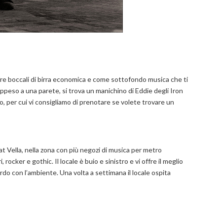
fre boccali di birra economica e come sottofondo musica che ti
appeso a una parete, si trova un manichino di Eddie degli Iron
o, per cui vi consigliamo di prenotare se volete trovare un
at Vella, nella zona con più negozi di musica per metro
 rocker e gothic. Il locale è buio e sinistro e vi offre il meglio
do con l’ambiente. Una volta a settimana il locale ospita