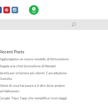
Recent Posts
Aggiungiamo un nuovo modello di fatturazione
Regala una città (estrazione di Natale)
Novità per ottenere più clienti: Cancellazione
Gratuita
Dimmi di cosa hai paura e ti dirò dove andare
ad Halloween
Google Trips: l’app che semplifica i tuoi viaggi