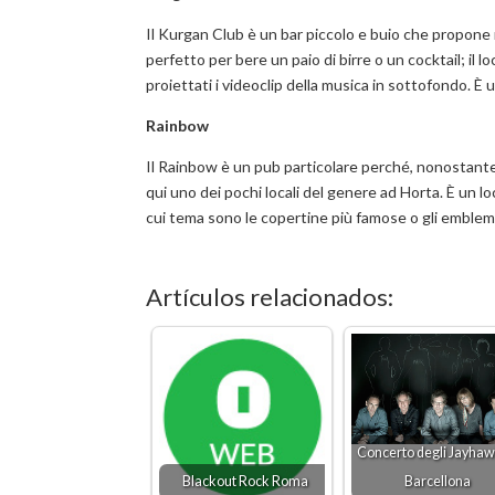
Il Kurgan Club è un bar piccolo e buio che propone 
perfetto per bere un paio di birre o un cocktail; il
proiettati i videoclip della musica in sottofondo. È
Rainbow
Il Rainbow è un pub particolare perché, nonostante 
qui uno dei pochi locali del genere ad Horta. È un loc
cui tema sono le copertine più famose o gli emblemi
Artículos relacionados:
Concerto degli Jayhaw
Blackout Rock Roma
Barcellona