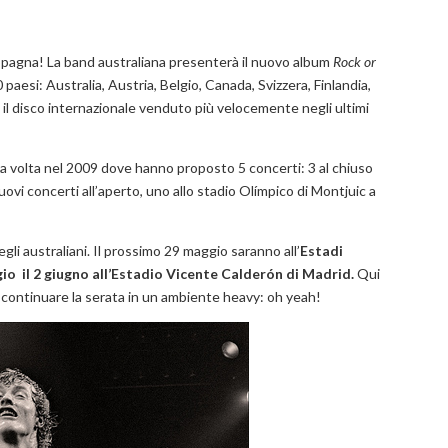
 Spagna! La band australiana presenterà il nuovo album
Rock or
 paesi: Australia, Austria, Belgio, Canada, Svizzera, Finlandia,
 il disco internazionale venduto più velocemente negli ultimi
a volta nel 2009 dove hanno proposto 5 concerti: 3 al chiuso
nuovi concerti all’aperto, uno allo stadio Olímpico di Montjuic a
egli australiani. Il prossimo 29 maggio saranno all’
Estadi
io il 2 giugno all’Estadio Vicente Calderón di Madrid.
Qui
r continuare la serata in un ambiente heavy: oh yeah!