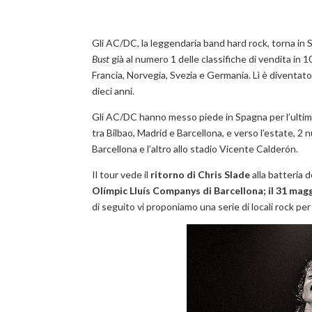
Gli AC/DC, la leggendaria band hard rock, torna in
Bust
già al numero 1 delle classifiche di vendita in 10
Francia, Norvegia, Svezia e Germania. Lì è diventato
dieci anni.
Gli AC/DC hanno messo piede in Spagna per l’ultim
tra Bilbao, Madrid e Barcellona, e verso l’estate, 2 
Barcellona e l’altro allo stadio Vicente Calderón.
Il tour vede il
ritorno di Chris Slade
alla batteria d
Olímpic Lluís Companys di Barcellona; il 31 magg
di seguito vi proponiamo una serie di locali rock pe