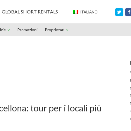
GLOBAL SHORT RENTALS
ITALIANO
izie
Promozioni
Proprietari
llona: tour per i locali più