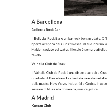
A Barcellona
Bollocks Rock Bar
Il Bollocks Rock Bar è un bar rock ben arredato. Of
riporta all’epoca dei Guns’n’Roses. Al suo interno, 
Maiden seduto sul water. Il locale è sempre affollat
tavolo.
Valhalla Club de Rock
Il Valhalla Club de Rock è una discoteca rock a Ciut
quadrato di Barcellona. La clientela varia da metallari,
della musica New Wave, Industrial e Gotica, in accor
session di blues e la domenica, musica gotica.
A Madrid
Kurgan Club