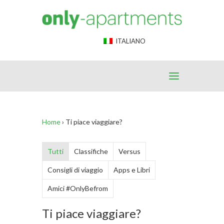
End Google Tag Manager -->
ITALIANO
Home
›
Ti piace viaggiare?
Tutti
Classifiche
Versus
Consigli di viaggio
Apps e Libri
Amici #OnlyBefrom
Ti piace viaggiare?