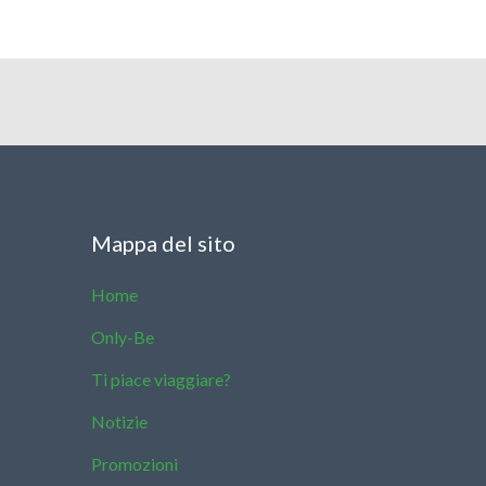
Mappa del sito
Home
Only-Be
Ti piace viaggiare?
Notizie
Promozioni