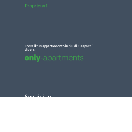
Proprietari
Trova il tuo appartamento in più di 100 paesi
diversi.
Seguici su