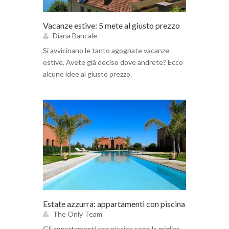
Vacanze estive: 5 mete al giusto prezzo
Diana Bancale
Si avvicinano le tanto agognate vacanze
estive. Avete già deciso dove andrete? Ecco
alcune idee al giusto prezzo.
Estate azzurra: appartamenti con piscina
The Only Team
Gli appartamenti con piscina sono la miglior