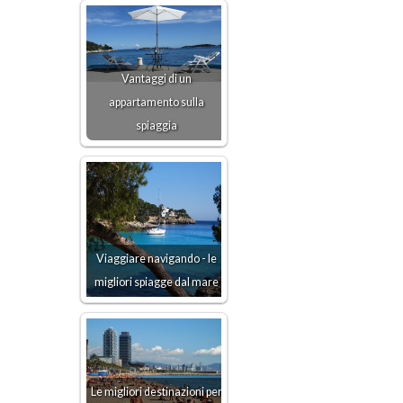
Vantaggi di un
appartamento sulla
spiaggia
Viaggiare navigando - le
migliori spiagge dal mare
Le migliori destinazioni per