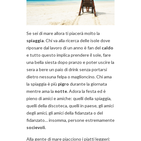
Se sei di mare allora ti piacerà molto la
spiaggia
. Chi va alla ricerca delle isole dove
riposare dal lavoro di un anno è fan del
caldo
e tutto questo implica prendere il sole, fare
una bella siesta dopo pranzo e poter uscire la
sera a bere un paio di drink senza portarsi
dietro nessuna felpa o maglioncino. Chi ama
la spiaggia è più
pigro
durante la giornata
mentre ama la
notte
. Adora la festa ed è
pieno di amici e amiche: quelli della spiaggia,
quelli della discoteca, quelli in paese, gli amici
degli amici, gli amici della fidanzata o del
fidanzato… insomma, persone estremamente
socievoli
.
Alla gente di mare piacciono i piatti leggeri: