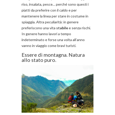
riso, insalata, pesce… perché sono questi i
piatti da preferire con il caldo e per
mantenere la linea per stare in costume in
spiaggia. Altra peculiarità: in genere
preferiscono una vita
stabile
e senza rischi.
In genere hanno lavori a tempo
indeterminato e forse una volta all’anno
vanno in viaggio come bravi turisti.
Essere di montagna. Natura
allo stato puro.