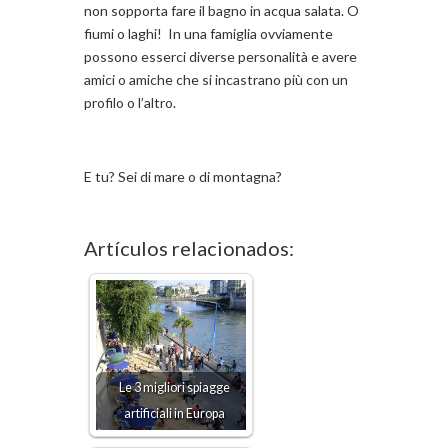
non sopporta fare il bagno in acqua salata. O
fiumi o laghi! In una famiglia ovviamente
possono esserci diverse personalità e avere
amici o amiche che si incastrano più con un
profilo o l’altro.
E tu? Sei di mare o di montagna?
Artículos relacionados:
Le 3 migliori spiagge
artificiali in Europa