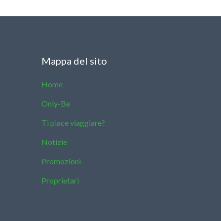
Mappa del sito
Home
Only-Be
Ti piace viaggiare?
Notizie
Promozioni
Proprietari